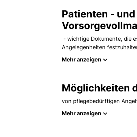
Patienten - un
Vorsorgevollm
- wichtige Dokumente, die es
Angelegenheiten festzuhalten
Mehr anzeigen
Möglichkeiten 
von pflegebedürftigen Angeh
Mehr anzeigen