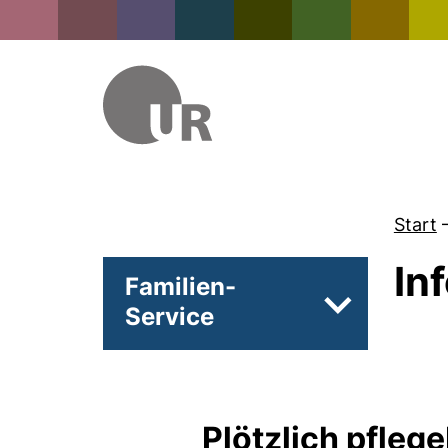
Start
In
Familien-
Service
Unterseiten 
Plötzlich pflege