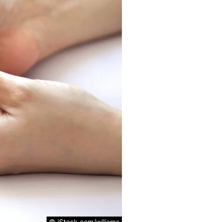
© iStock.com/wiliams