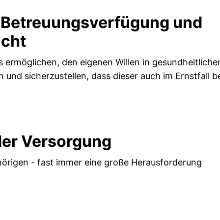
d Betreuungsverfügung und
acht
 ermöglichen, den eigenen Willen in gesundheitliche
 und sicherzustellen, dass dieser auch im Ernstfall b
der Versorgung
örigen - fast immer eine große Herausforderung