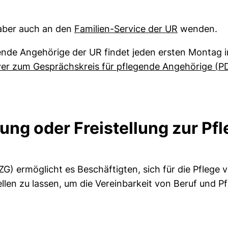
 aber auch an den
Familien-Service der UR
wenden.
gende Angehörige der UR findet jeden ersten Montag 
yer zum Gesprächskreis für pflegende Angehörige (P
ung oder Freistellung zur Pf
ZG) ermöglicht es Beschäftigten, sich für die Pflege
ellen zu lassen, um die Vereinbarkeit von Beruf und P