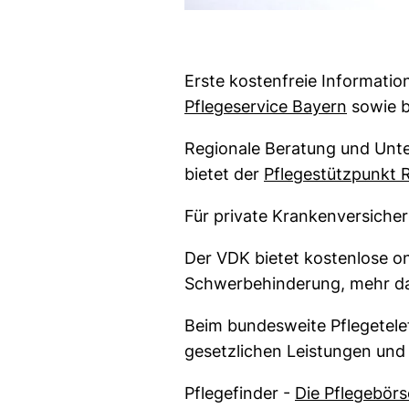
Erste kostenfreie Informatio
(externe
Pflegeservice Bayern
sowie b
Regionale Beratung und Unter
bietet der
Pflegestützpunkt 
Für private Krankenversicher
Der VDK bietet kostenlose o
Schwerbehinderung, mehr 
Beim bundesweite Pflegetelef
gesetzlichen Leistungen und 
Pflegefinder -
Die Pflegebörs