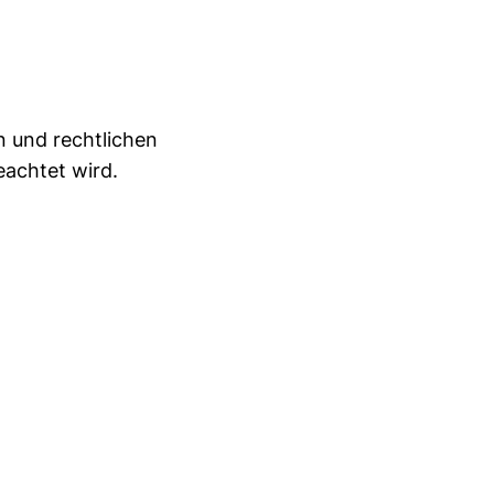
n und rechtlichen
eachtet wird.