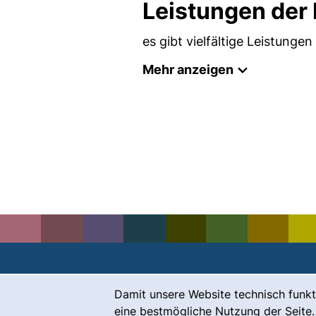
Leistungen der
es gibt vielfältige Leistunge
Mehr anzeigen
Cookie-Hinweis
Damit unsere Website technisch funkt
Kontakt
eine bestmögliche Nutzung der Seite.