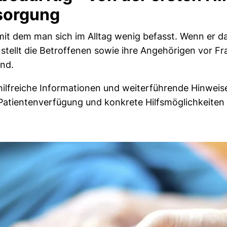
sorgung
mit dem man sich im Alltag wenig befasst. Wenn er da
stellt die Betroffenen sowie ihre Angehörigen vor F
ind.
 hilfreiche Informationen und weiterführende Hinwei
Patientenverfügung und konkrete Hilfsmöglichkeiten 