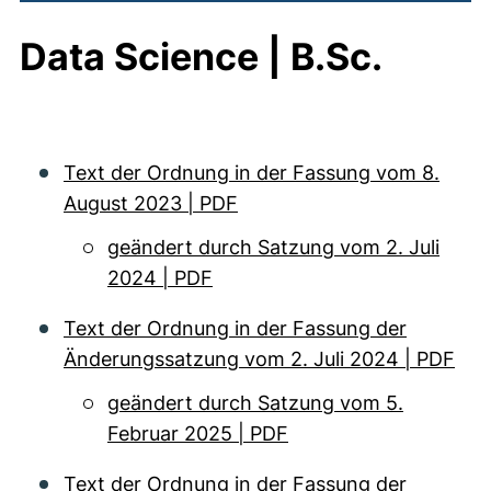
Data Science | B.Sc.
Text der Ordnung in der Fassung vom 8.
August 2023 | PDF
geändert durch Satzung vom 2. Juli
2024 | PDF
Text der Ordnung in der Fassung der
Änderungssatzung vom 2. Juli 2024 | PDF
geändert durch Satzung vom 5.
Februar 2025 | PDF
Text der Ordnung in der Fassung der