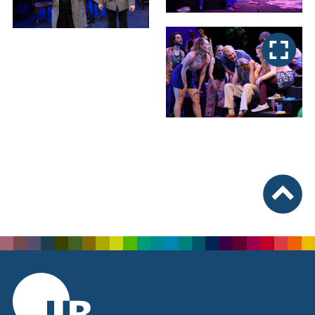
nach ob