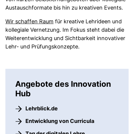
Austauschformate bis hin zu kreativen Events.
(externer Link, öffnet neues Fe
Wir schaffen Raum
für kreative Lehrideen und
kollegiale Vernetzung. Im Fokus steht dabei die
Weiterentwicklung und Sichtbarkeit innovativer
Lehr- und Prüfungskonzepte.
Angebote des Innovation
Hub
Lehrblick.de
Entwicklung von Curricula
Tag der digitalen Lehre