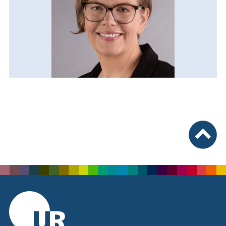
nach ob