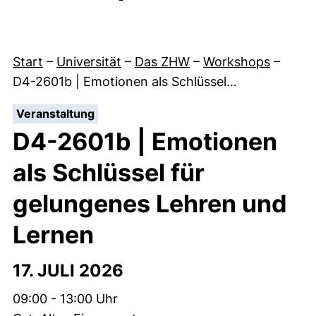
Start
–
Universität
–
Das ZHW
–
Workshops
–
D4-2601b | Emotionen als Schlüssel…
:
Veranstaltung
D4-2601b | Emotionen
als Schlüssel für
gelungenes Lehren und
Lernen
17. JULI 2026
Zeit:
09:00 - 13:00 Uhr