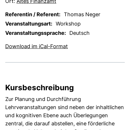
Ort:
Altes Finanzamt
Referentin / Referent:
Thomas Neger
Veranstaltungsart:
Workshop
Veranstaltungssprache:
Deutsch
, 1 KB (öffnet neues Fens
Download im iCal-Format
Kursbeschreibung
Zur Planung und Durchführung
Lehrveranstaltungen sind neben der inhaltlichen
und kognitiven Ebene auch Überlegungen
zentral, die darauf abstellen, eine förderliche