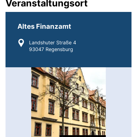
Veranstaltungsort
Altes Finanzamt
Standort:
Landshuter Straße 4
93047 Regensburg