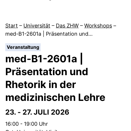
Start
–
Universität
–
Das ZHW
–
Workshops
–
med-B1-2601a | Präsentation und…
:
Veranstaltung
med-B1-2601a |
Präsentation und
Rhetorik in der
medizinischen Lehre
23. -
27. JULI 2026
Zeit:
16:00 - 19:00 Uhr