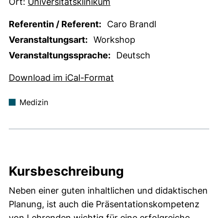
Ort:
Universitätsklinikum
Referentin / Referent:
Caro Brandl
Veranstaltungsart:
Workshop
Veranstaltungssprache:
Deutsch
, 1 KB (öffnet neues Fens
Download im iCal-Format
Medizin
Kursbeschreibung
Neben einer guten inhaltlichen und didaktischen
Planung, ist auch die Präsentationskompetenz
von Lehrenden wichtig für eine erfolgreiche