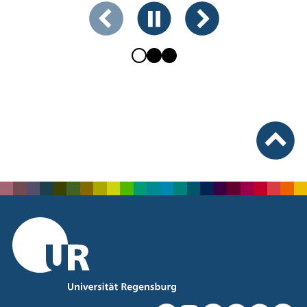
Zeigt Folie 1 von 3
Vorherige Folie
Animation anhalten
Nächste Folie
nach ob