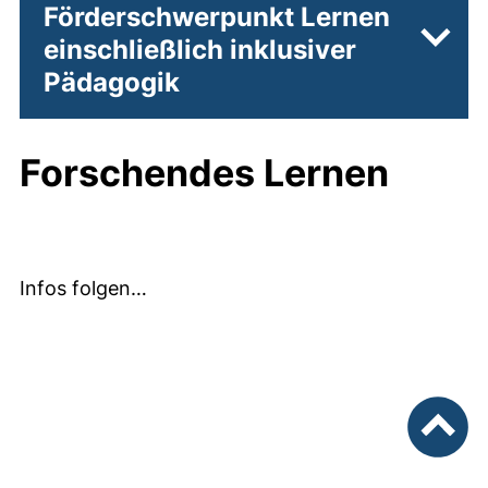
Förderschwerpunkt Lernen
einschließlich inklusiver
Unter
Pädagogik
Forschendes Lernen
Infos folgen…
nach ob