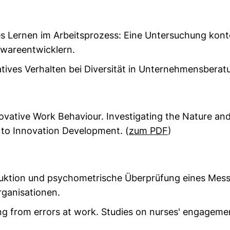
les Lernen im Arbeitsprozess: Eine Untersuchung konte
twareentwicklern.
tives Verhalten bei Diversität in Unternehmensbera
ative Work Behaviour. Investigating the Nature and F
 to Innovation Development. (
zum PDF
)
uktion und psychometrische Überprüfung eines Mess
rganisationen.
g from errors at work. Studies on nurses' engagement