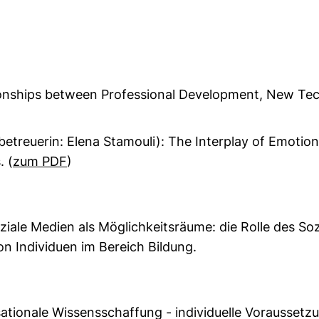
tionships between Professional Development, New Te
betreuerin: Elena Stamouli
): The Interplay of Emoti
. (
zum PDF
)
ziale Medien als Möglichkeitsräume: die Rolle des Soz
on Individuen im Bereich Bildung.
sationale Wissensschaffung - individuelle Voraussetzu