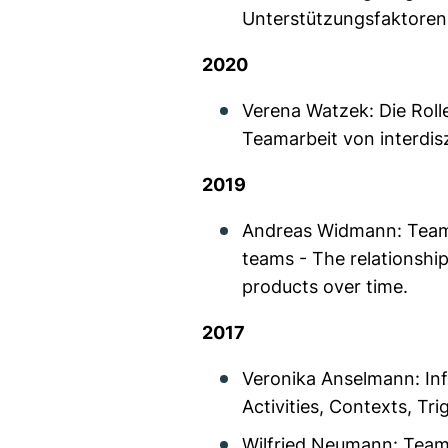
Unterstützungsfaktoren
2020
Verena Watzek: Die Rol
Teamarbeit von interdisz
2019
Andreas Widmann: Team 
teams - The relationshi
products over time.
2017
Veronika Anselmann: Info
Activities, Contexts, Tr
Wilfried Neumann: Team 