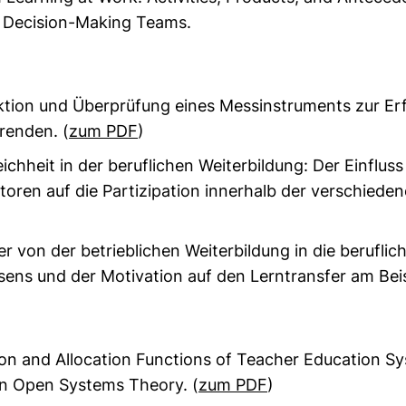
 Decision-Making Teams.
ktion und Überprüfung eines Messinstruments zur E
renden. (
zum PDF
)
ichheit in der beruflichen Weiterbildung: Der Einflu
toren auf die Partizipation innerhalb der verschiede
r von der betrieblichen Weiterbildung in die beruflich
ens und der Motivation auf den Lerntransfer am Bei
ion and Allocation Functions of Teacher Education 
on Open Systems Theory. (
zum PDF
)