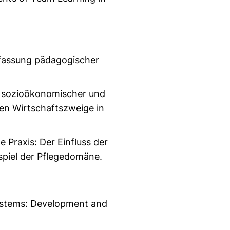
rfassung pädagogischer
ss sozioökonomischer und
nen Wirtschaftszweige in
e Praxis: Der Einfluss der
spiel der Pflegedomäne.
Systems: Development and