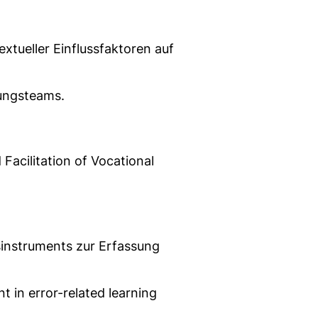
xtueller Einflussfaktoren auf
tungsteams.
acilitation of Vocational
instruments zur Erfassung
 in error-related learning