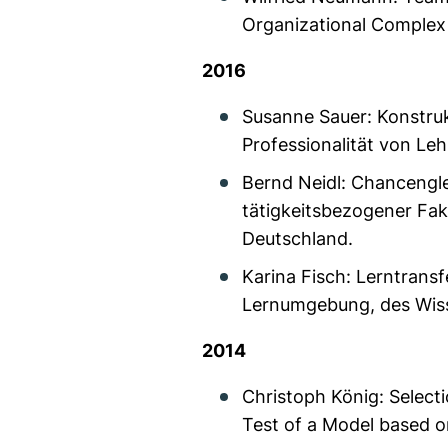
Organizational Complex
2016
Susanne Sauer: Konstru
Professionalität von Leh
Bernd Neidl: Chancengle
tätigkeitsbezogener Fak
Deutschland.
Karina Fisch: Lerntransfe
Lernumgebung, des Wiss
2014
Christoph König: Select
Test of a Model based 