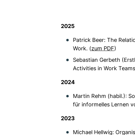
2025
Patrick Beer: The Rela
Work. (
zum PDF
)
Sebastian Gerbeth (
Erst
Activities in Work Teams
2024
Martin Rehm (habil.): So
für informelles Lernen v
2023
Michael Hellwig: Organi