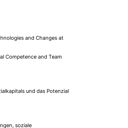
chnologies and Changes at
onal Competence and Team
ialkapitals und das Potenzial
ngen, soziale