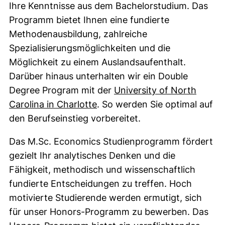
Ihre Kenntnisse aus dem Bachelorstudium. Das
Programm bietet Ihnen eine fundierte
Methodenausbildung, zahlreiche
Spezialisierungsmöglichkeiten und die
Möglichkeit zu einem Auslandsaufenthalt.
Darüber hinaus unterhalten wir ein Double
Degree Program mit der
University of North
(externer Link, öffnet neues F
Carolina in Charlotte
. So werden Sie optimal auf
den Berufseinstieg vorbereitet.
Das M.Sc. Economics Studienprogramm fördert
gezielt Ihr analytisches Denken und die
Fähigkeit, methodisch und wissenschaftlich
fundierte Entscheidungen zu treffen. Hoch
motivierte Studierende werden ermutigt, sich
für unser Honors-Programm zu bewerben. Das