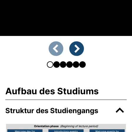
Zeigt Folie 1 von 6
Vorherige Folie
Nächste Folie
Aufbau des Studiums
Struktur des Studiengangs