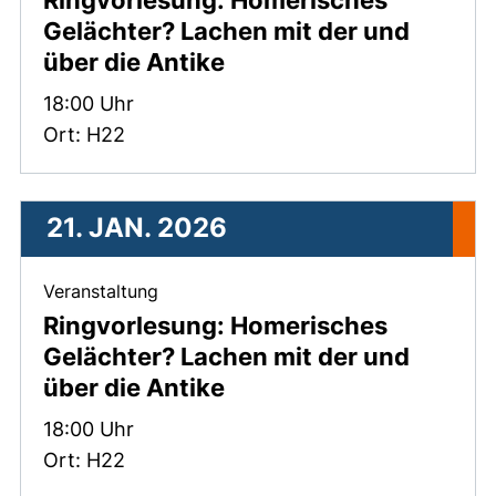
Ringvorlesung: Homerisches
Gelächter? Lachen mit der und
über die Antike
Zeit:
18:00 Uhr
Ort: H22
21. JAN. 2026
, 21. Januar 2026 .
Veranstaltung
Ringvorlesung: Homerisches
Gelächter? Lachen mit der und
über die Antike
Zeit:
18:00 Uhr
Ort: H22