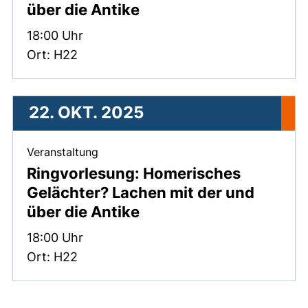
über die Antike
Zeit:
18:00 Uhr
Ort: H22
22. OKT. 2025
, 22. Oktober 2025 .
Veranstaltung
Ringvorlesung: Homerisches
Gelächter? Lachen mit der und
über die Antike
Zeit:
18:00 Uhr
Ort: H22