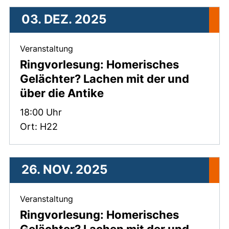
03. DEZ. 2025
, 03. Dezember 2025 .
Veranstaltung
Ringvorlesung: Homerisches
Gelächter? Lachen mit der und
über die Antike
Zeit:
18:00 Uhr
Ort: H22
26. NOV. 2025
, 26. November 2025 .
Veranstaltung
Ringvorlesung: Homerisches