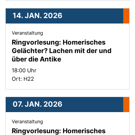
14. JAN. 2026
, 14. Januar 2026 .
Veranstaltung
Ringvorlesung: Homerisches
Gelächter? Lachen mit der und
über die Antike
Zeit:
18:00 Uhr
Ort: H22
07. JAN. 2026
, 07. Januar 2026 .
Veranstaltung
Ringvorlesung: Homerisches