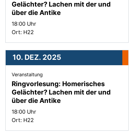
Gelächter? Lachen mit der und
über die Antike
Zeit:
18:00 Uhr
Ort: H22
10. DEZ. 2025
, 10. Dezember 2025 .
Veranstaltung
Ringvorlesung: Homerisches
Gelächter? Lachen mit der und
über die Antike
Zeit:
18:00 Uhr
Ort: H22