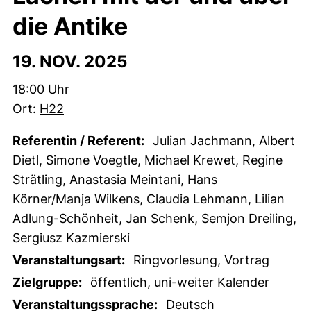
die Antike
19. NOV. 2025
Zeit:
18:00 Uhr
Ort:
H22
Referentin / Referent:
Julian Jachmann, Albert
Dietl, Simone Voegtle, Michael Krewet, Regine
Strätling, Anastasia Meintani, Hans
Körner/Manja Wilkens, Claudia Lehmann, Lilian
Adlung-Schönheit, Jan Schenk, Semjon Dreiling,
Sergiusz Kazmierski
Veranstaltungsart:
Ringvorlesung, Vortrag
Zielgruppe:
öffentlich, uni-weiter Kalender
Veranstaltungssprache:
Deutsch