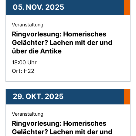
05. NOV. 2025
, 05. November 2025 .
Veranstaltung
Ringvorlesung: Homerisches
Gelächter? Lachen mit der und
über die Antike
Zeit:
18:00 Uhr
Ort: H22
29. OKT. 2025
, 29. Oktober 2025 .
Veranstaltung
Ringvorlesung: Homerisches
Gelächter? Lachen mit der und