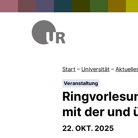
Start
–
Universität
–
Aktuelle
:
Veranstaltung
Ringvorlesu
mit der und 
22. OKT. 2025