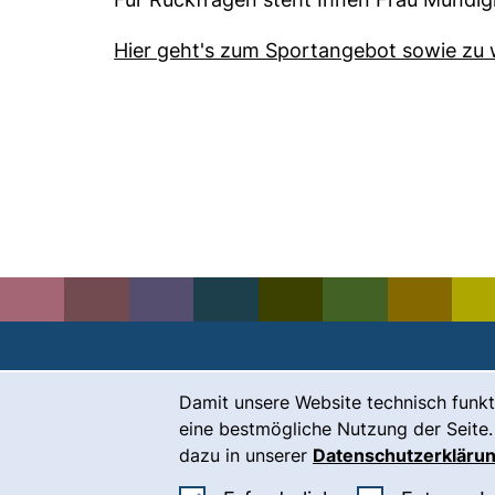
Hier geht's zum Sportangebot sowie zu
Cookie-Hinweis
Damit unsere Website technisch funkt
Kontakt
eine bestmögliche Nutzung der Seite.
Karriere
dazu in unserer
Datenschutzerkläru
Presse