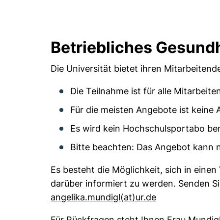
Betriebliches Gesun
Die Universität bietet ihren Mitarbeit
Die Teilnahme ist für alle Mitarbeit
Für die meisten Angebote ist keine 
Es wird kein Hochschulsportabo ben
Bitte beachten: Das Angebot kann 
Es besteht die Möglichkeit, sich in eine
darüber informiert zu werden. Senden Si
(öffnet Ihr E-
angelika.mundigl​(at)​ur.de
Für Rückfragen steht Ihnen Frau Mundig