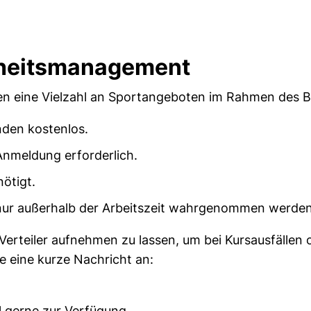
dheitsmanagement
enden eine Vielzahl an Sportangeboten im Rahmen des
enden kostenlos.
Anmeldung erforderlich.
ötigt.
nur außerhalb der Arbeitszeit wahrgenommen werden
n Verteiler aufnehmen zu lassen, um bei Kursausfälle
e eine kurze Nachricht an:
Mail-Programm)
l gerne zur Verfügung.