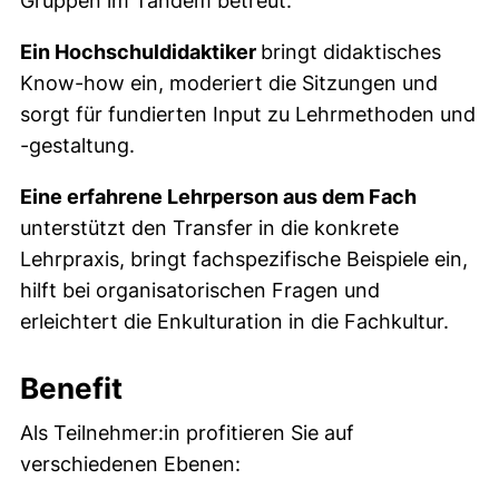
Gruppen im Tandem betreut:
Ein Hochschuldidaktiker
bringt didaktisches
Know-how ein, moderiert die Sitzungen und
sorgt für fundierten Input zu Lehrmethoden und
-gestaltung.
Eine erfahrene Lehrperson aus dem Fach
unterstützt den Transfer in die konkrete
Lehrpraxis, bringt fachspezifische Beispiele ein,
hilft bei organisatorischen Fragen und
erleichtert die Enkulturation in die Fachkultur.
Benefit
Als Teilnehmer:in profitieren Sie auf
verschiedenen Ebenen: