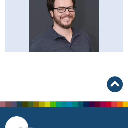
nach ob