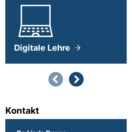
Digitale Lehre
Zeigt Folie 1 von 3
Vorherige Artikel
Nächste Artikel
Kontakt