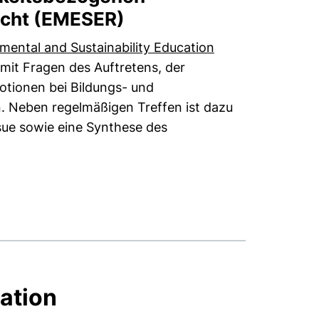
scht (EMESER)
ental and Sustainability Education
it Fragen des Auftretens, der
tionen bei Bildungs- und
. Neben regelmäßigen Treffen ist dazu
ssue sowie eine Synthese des
ation