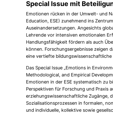
Special Issue mit Beteilig
Emotionen rücken in der Umwelt- und Nac
Education, ESE) zunehmend ins Zentrum
Auseinandersetzungen. Angesichts glob
Lehrende vor intensiven emotionalen E
Handlungsfähigkeit fördern als auch Üb
können. Forschungsergebnisse zeigen dab
eine vertiefte bildungswissenschaftlich
Das Special Issue „Emotions in Environme
Methodological, and Empirical Developme
Emotionen in der ESE systematisch zu b
Perspektiven für Forschung und Praxis 
erziehungswissenschaftliche Zugänge, di
Sozialisationsprozessen in formalen, n
und individuelle, kollektive sowie gesel