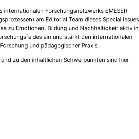
 des internationalen Forschungsnetzwerks EMESER
gsprozessen) am Editorial Team dieses Special Issue
tise zu Emotionen, Bildung und Nachhaltigkeit aktiv in
rschungsfeldes ein und stärkt den internationalen
 Forschung und pädagogischer Praxis.
 und zu den inhaltlichen Schwerpunkten sind hier
nster)