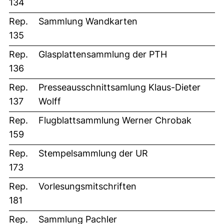
134
Rep.
Sammlung Wandkarten
135
Rep.
Glasplattensammlung der PTH
136
Rep.
Presseausschnittsamlung Klaus-Dieter
137
Wolff
Rep.
Flugblattsammlung Werner Chrobak
159
Rep.
Stempelsammlung der UR
173
Rep.
Vorlesungsmitschriften
181
Rep.
Sammlung Pachler