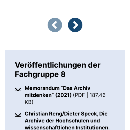
Zeigt Folie 1 von 3
Vorherige Artikel
Nächste Artikel
Veröffentlichungen der
Fachgruppe 8
Memorandum “Das Archiv
mitdenken” (2021)
(PDF | 187,46
(öffnet neues Fenster). (nicht barriere
KB)
Christian Reng/Dieter Speck, Die
Archive der Hochschulen und
wissenschaftlichen Institutionen.