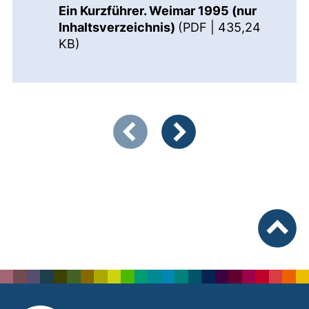
Ein Kurzführer. Weimar 1995 (nur
Inhaltsverzeichnis)
(PDF | 435,24
(öffnet neues Fenster). (nicht barriere
KB)
Zeigt Folie 1 von 2
Vorherige Artikel
Nächste Artikel
nach ob