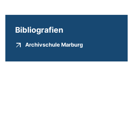
Bibliografien
(externer Link, öff
Archivschule Marburg