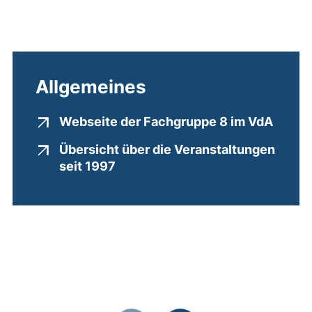
Allgemeines
(exter
Webseite der Fachgruppe 8 im VdA
Übersicht über die Veranstaltungen
(externer Link, öffnet neues Fen
seit 1997