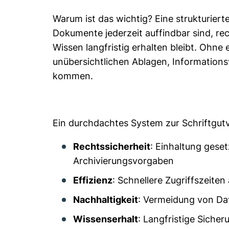
Warum ist das wichtig? Eine strukturiert
Dokumente jederzeit auffindbar sind, r
Wissen langfristig erhalten bleibt. Ohne 
unübersichtlichen Ablagen, Informations
kommen.
Ein durchdachtes System zur Schriftgutv
Rechtssicherheit
: Einhaltung gese
Archivierungsvorgaben
Effizienz
: Schnellere Zugriffszeite
Nachhaltigkeit
: Vermeidung von Da
Wissenserhalt
: Langfristige Sich