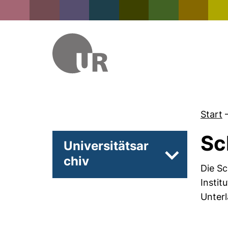
Start
Sc
Universitätsar
chiv
Unterseiten 
Die Sc
Instit
Unterl