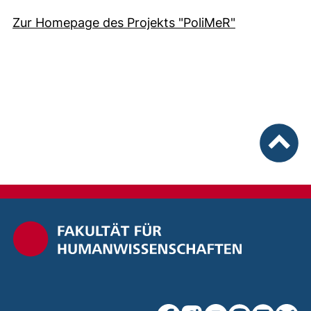
Zur Homepage des Projekts "PoliMeR"
nach ob