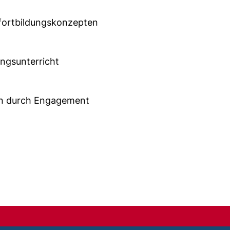
fortbildungskonzepten
angsunterricht
en durch Engagement