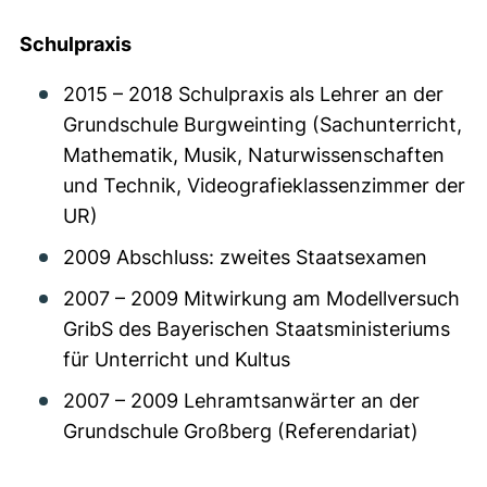
Schulpraxis
2015 – 2018 Schulpraxis als Lehrer an der
Grundschule Burgweinting (Sachunterricht,
Mathematik, Musik, Naturwissenschaften
und Technik, Videografieklassenzimmer der
UR)
2009 Abschluss: zweites Staatsexamen
2007 – 2009 Mitwirkung am Modellversuch
GribS des Bayerischen Staatsministeriums
für Unterricht und Kultus
2007 – 2009 Lehramtsanwärter an der
Grundschule Großberg (Referendariat)