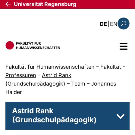
Direkt zum Inhalt
Universität Regensburg
: the c
DE
|
EN
Suchfo
Menü
Fakultät für Humanwissenschaften
–
Fakultät
–
Professuren
–
Astrid Rank
(Grundschulpädagogik)
–
Team
–
Johannes
Haider
Astrid Rank
(Grundschulpädagogik)
Unter