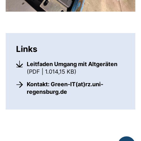
Links
Leitfaden Umgang mit Altgeräten
(öffnet neues Fenster). 
(PDF | 1.014,15 KB)
Kontakt: Green-IT​(at)​rz.uni-
(öffnet Ihr E-Mail-Program
regensburg.de