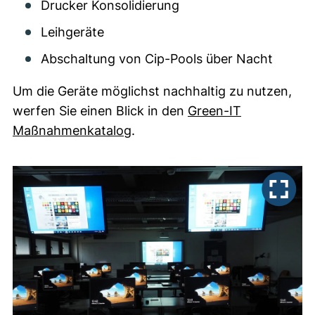
Drucker Konsolidierung
Leihgeräte
Abschaltung von Cip-Pools über Nacht
Um die Geräte möglichst nachhaltig zu nutzen,
werfen Sie einen Blick in den
Green-IT
(externer Link, öffnet neues F
Maßnahmenkatalog
.