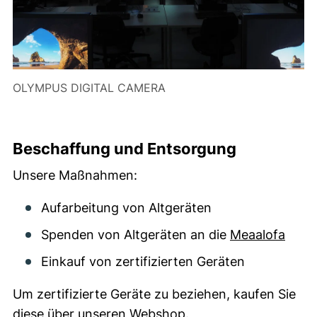
OLYMPUS DIGITAL CAMERA
Beschaffung und Entsorgung
Unsere Maßnahmen:
Aufarbeitung von Altgeräten
Spenden von Altgeräten an die
Meaalofa
Einkauf von zertifizierten Geräten
Um zertifizierte Geräte zu beziehen, kaufen Sie
(externer Link, öffnet
diese über unseren
Webshop
.