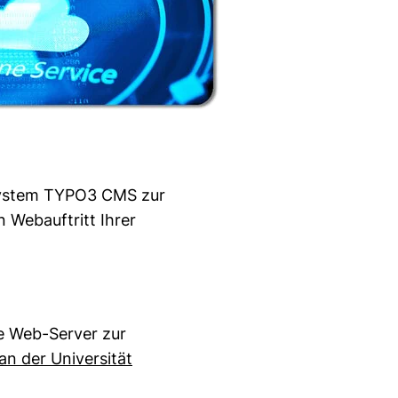
 System TYPO3 CMS zur
Webauftritt Ihrer
e Web-Server zur
n der Universität