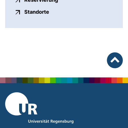
(externer Link, öffnet neues Fen
Standorte
nach ob