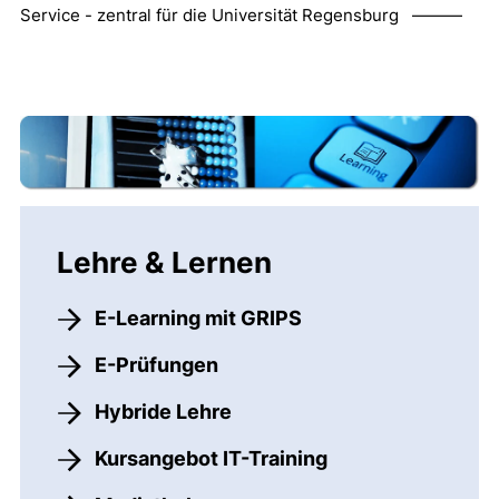
Service - zentral für die Universität Regensburg ———
Lehre & Lernen
E-Learning mit GRIPS
E-Prüfungen
Hybride Lehre
Kursangebot IT-Training