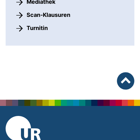
Mediathek
Scan-Klausuren
Turnitin
nach ob