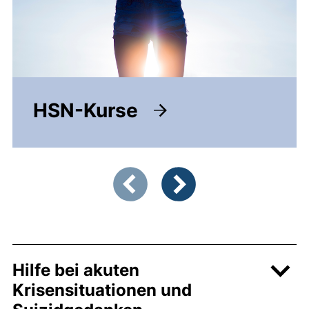
HSN-Kurse
Zeigt Folie 1 von 4
Vorherige Artikel
Nächste Artikel
Hilfe bei akuten
Krisensituationen und