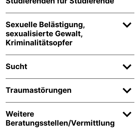
Studierenden für Studierende
Sexuelle Belästigung,
sexualisierte Gewalt,
Kriminalitätsopfer
Sucht
Traumastörungen
Weitere
Beratungsstellen/Vermittlung