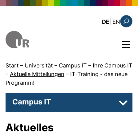
Direkt zum Inhalt
: the c
DE
|
EN
Suchfo
Menü
Start
–
Universität
–
Campus IT
–
Ihre Campus IT
–
Aktuelle Mitteilungen
–
IT-Training - das neue
Programm!
Campus IT
Unter
Aktuelles