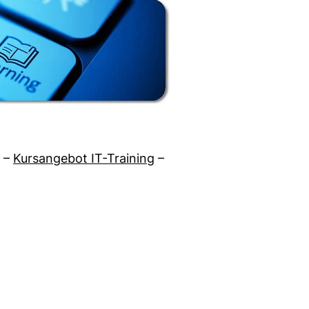
–
Kursangebot IT-Training
–