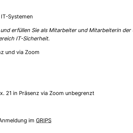
 IT-Systemen
nd erfüllen Sie als Mitarbeiter und Mitarbeiterin der 
ereich IT-Sicherheit.
nz und via Zoom
x. 21 in Präsenz via Zoom unbegrenzt
(externer Link, öffnet neues Fen
r Anmeldung im
GRIPS