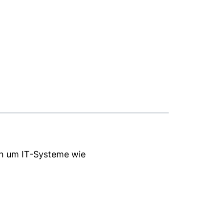
er)
en um IT-Systeme wie