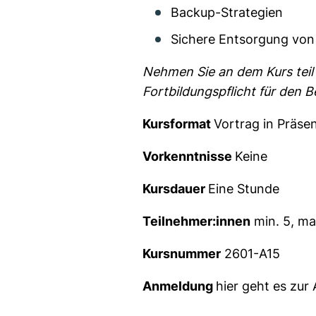
Backup-Strategien
Sichere Entsorgung von
Nehmen Sie an dem Kurs teil u
Fortbildungspflicht für den B
Kursformat
Vortrag in Präse
Vorkenntnisse
Keine
Kursdauer
Eine Stunde
Teilnehmer:innen
min. 5, ma
Kursnummer
2601-A15
Anmeldung
hier geht es zu