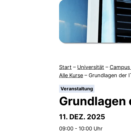
Start
–
Universität
–
Campus 
Alle Kurse
–
Grundlagen der I
:
Veranstaltung
Grundlagen d
11. DEZ. 2025
Zeit:
09:00 - 10:00 Uhr