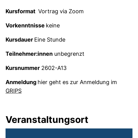
Kursformat
Vortrag via Zoom
Vorkenntnisse
keine
Kursdauer
Eine Stunde
Teilnehmer:innen
unbegrenzt
Kursnummer
2602-A13
Anmeldung
hier geht es zur Anmeldung im
(externer Link, öffnet neues Fenster)
GRIPS
Veranstaltungsort