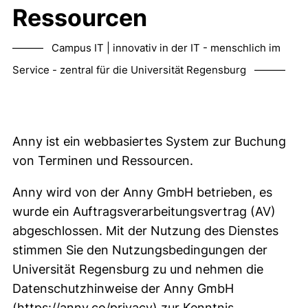
Ressourcen
——— Campus IT | innovativ in der IT - menschlich im
Service - zentral für die Universität Regensburg ———
Anny ist ein webbasiertes System zur Buchung
von Terminen und Ressourcen.
Anny wird von der Anny GmbH betrieben, es
wurde ein Auftragsverarbeitungsvertrag (AV)
abgeschlossen. Mit der Nutzung des Dienstes
stimmen Sie den Nutzungsbedingungen der
Universität Regensburg zu und nehmen die
Datenschutzhinweise der Anny GmbH
(externer Link, öffnet neu
(
https://anny.co/privacy
) zur Kenntnis.