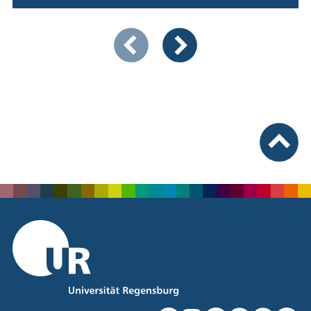
Zeigt Folie 1 von 4
Vorherige Artikel
Nächste Artikel
nach ob