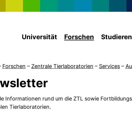
Direkt zum Inhalt
Universität
Forschen
Studieren
–
Forschen
–
Zentrale Tierlaboratorien
–
Services
–
Au
wsletter
von Tierschutz
le Informationen rund um die ZTL sowie Fortbildung
len Tierlaboratorien.