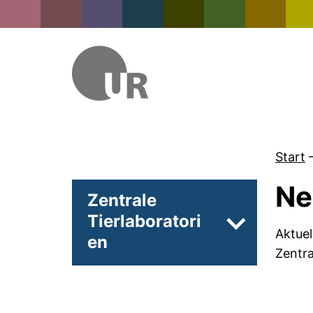
Start
Ne
Zentrale
Tierlaboratori
Unterseiten 
Aktuel
en
Zentra