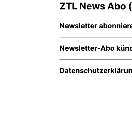
ZTL News Abo (n
Newsletter abonnier
Newsletter-Abo kün
Datenschutzerkläru