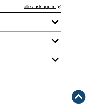
alle ausklappen
nach oben