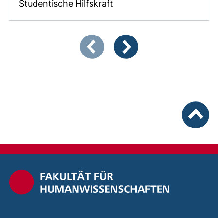
Studentische Hilfskraft
Zeigt Folie 1 von 4
Vorherige Artikel
Nächste Artikel
nach ob