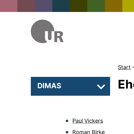
Start
Eh
DIMAS
Unterseiten 
Paul Vickers
Roman Birke