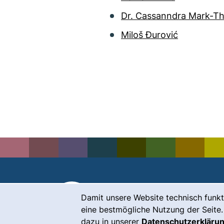
Dr. Cassanndra Mark-Th
Miloš Đurović
Cookie-Hinweis
Kontakt
Damit unsere Website technisch funkt
eine bestmögliche Nutzung der Seite.
Karriere
dazu in unserer
Datenschutzerkläru