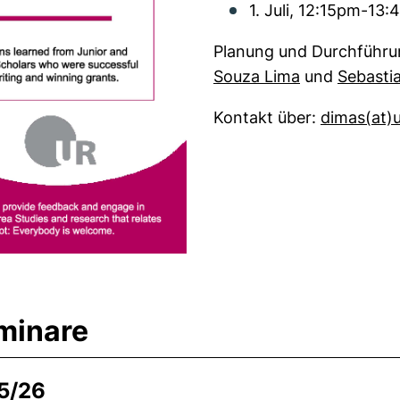
1. Juli, 12:15pm-13
Planung und Durchführ
Souza Lima
und
Sebastia
Kontakt über:
dimas​(at)​
minare
5/26