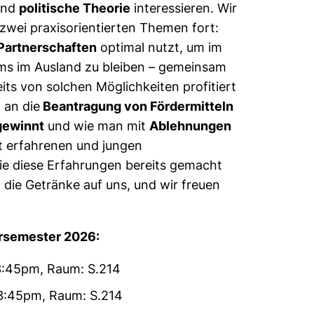
nd
politische Theorie
interessieren. Wir
zwei praxisorientierten Themen fort:
 Partnerschaften
optimal nutzt, um im
ms im Ausland zu bleiben – gemeinsam
eits von solchen Möglichkeiten profitiert
 an die
Beantragung von Fördermitteln
ewinnt
und wie man mit
Ablehnungen
 erfahrenen und jungen
die diese Erfahrungen bereits gemacht
die Getränke auf uns, und wir freuen
rsemester 2026:
13:45pm, Raum: S.214
13:45pm, Raum: S.214