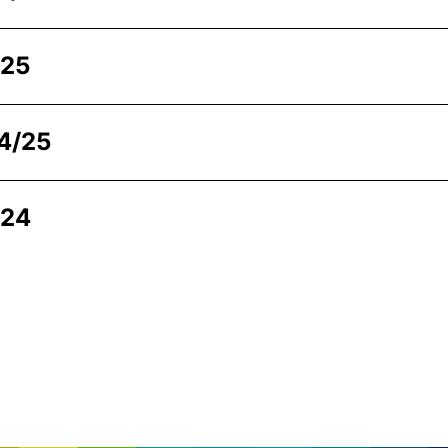
025
4/25
024