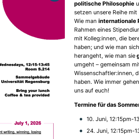
politische Philosophie
u
setzen unsere Reihe mit 
Wie man
internationale
Rahmen eines Stipendiu
mit Kolleg:innen, die ber
haben; und wie man sich
herangeht, wie man sie
g
umgeht – gemeinsam mit
Wissenschaftler:innen, 
haben. Wie immer gehen 
uns auf euch!
Termine für das Somme
10. Juni, 12:15pm-
24. Juni, 12:15pm-