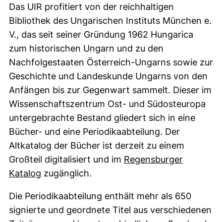
Das UIR profitiert von der reichhaltigen
Bibliothek des Ungarischen Instituts München e.
V., das seit seiner Gründung 1962 Hungarica
zum historischen Ungarn und zu den
Nachfolgestaaten Österreich-Ungarns sowie zur
Geschichte und Landeskunde Ungarns von den
Anfängen bis zur Gegenwart sammelt. Dieser im
Wissenschaftszentrum Ost- und Südosteuropa
untergebrachte Bestand gliedert sich in eine
Bücher- und eine Periodikaabteilung. Der
Altkatalog der Bücher ist derzeit zu einem
Großteil digitalisiert und im
Regensburger
(externer Link, öffnet neues Fenster)
Katalog
zugänglich.
Die Periodikaabteilung enthält mehr als 650
signierte und geordnete Titel aus verschiedenen