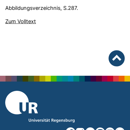
Abbildungsverzeichnis, S.287.
(externer Link, öffnet neues Fenster)
Zum Volltext
nach ob