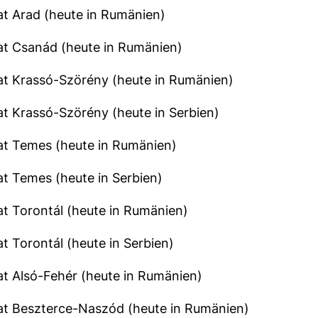
t Arad (heute in Rumänien)
at Csanád (heute in Rumänien)
at Krassó-Szörény (heute in Rumänien)
t Krassó-Szörény (heute in Serbien)
at Temes (heute in Rumänien)
t Temes (heute in Serbien)
t Torontál (heute in Rumänien)
t Torontál (heute in Serbien)
t Alsó-Fehér (heute in Rumänien)
at Beszterce-Naszód (heute in Rumänien)