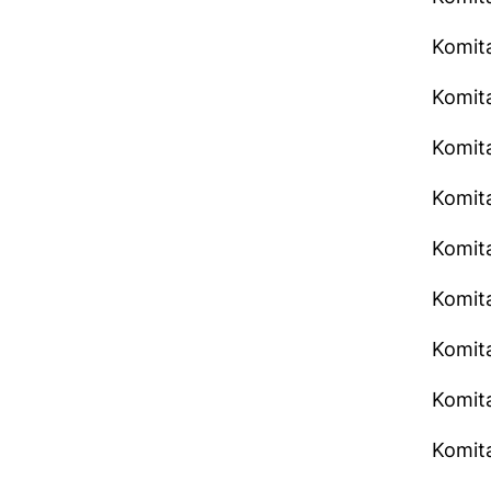
Komita
Komita
Komita
Komita
Komita
Komita
Komita
Komita
Komita