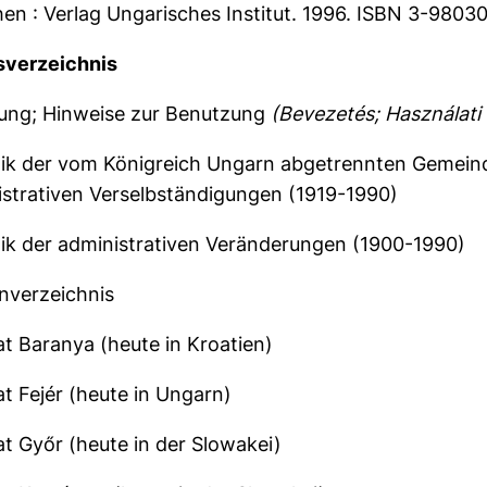
n : Verlag Ungarisches Institut. 1996. ISBN 3-9803
sverzeichnis
tung; Hinweise zur Benutzung
(Bevezetés; Használati
tik der vom Königreich Ungarn abgetrennten Gemeind
strativen Verselbständigungen (1919-1990)
tik der administrativen Veränderungen (1900-1990)
nverzeichnis
t Baranya (heute in Kroatien)
t Fejér (heute in Ungarn)
t Győr (heute in der Slowakei)