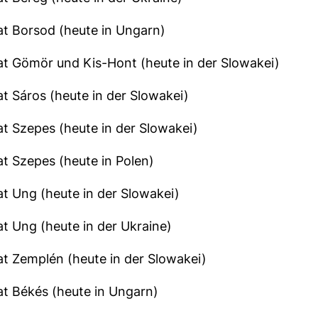
t Borsod (heute in Ungarn)
t Gömör und Kis-Hont (heute in der Slowakei)
t Sáros (heute in der Slowakei)
t Szepes (heute in der Slowakei)
t Szepes (heute in Polen)
t Ung (heute in der Slowakei)
t Ung (heute in der Ukraine)
t Zemplén (heute in der Slowakei)
t Békés (heute in Ungarn)