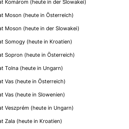
at Komárom (heute in der Slowakei)
t Moson (heute in Österreich)
t Moson (heute in der Slowakei)
t Somogy (heute in Kroatien)
t Sopron (heute in Österreich)
t Tolna (heute in Ungarn)
t Vas (heute in Österreich)
t Vas (heute in Slowenien)
at Veszprém (heute in Ungarn)
t Zala (heute in Kroatien)