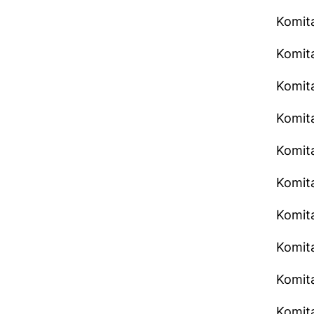
Komita
Komita
Komita
Komita
Komita
Komita
Komit
Komita
Komita
Komita