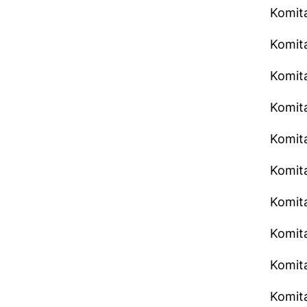
Komita
Komita
Komita
Komita
Komita
Komita
Komita
Komita
Komita
Komita