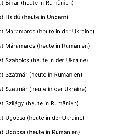
t Bihar (heute in Rumänien)
t Hajdú (heute in Ungarn)
t Máramaros (heute in der Ukraine)
at Máramaros (heute in Rumänien)
t Szabolcs (heute in der Ukraine)
at Szatmár (heute in Rumänien)
t Szatmár (heute in der Ukraine)
t Szilágy (heute in Rumänien)
t Ugocsa (heute in der Ukraine)
at Ugocsa (heute in Rumänien)