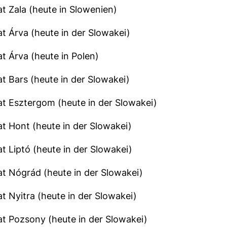
t Zala (heute in Slowenien)
t Árva (heute in der Slowakei)
t Árva (heute in Polen)
t Bars (heute in der Slowakei)
t Esztergom (heute in der Slowakei)
t Hont (heute in der Slowakei)
t Liptó (heute in der Slowakei)
t Nógrád (heute in der Slowakei)
t Nyitra (heute in der Slowakei)
t Pozsony (heute in der Slowakei)