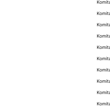
Komita
Komita
Komita
Komit
Komita
Komit
Komita
Komita
Komita
Komit