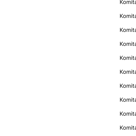
Komit
Komita
Komita
Komita
Komita
Komita
Komita
Komita
Komit
Komita