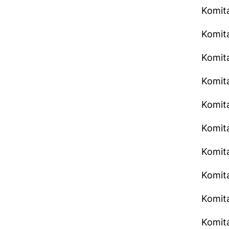
Komita
Komit
Komit
Komita
Komit
Komita
Komita
Komita
Komita
Komit