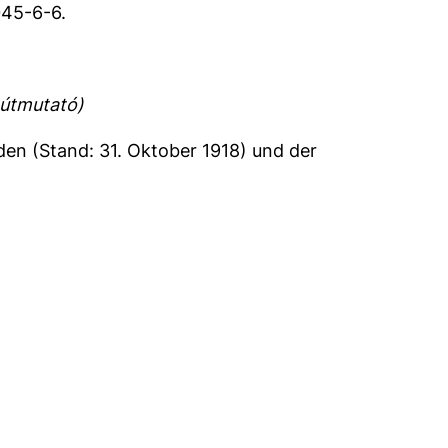
045-6-6.
 útmutató)
en (Stand: 31. Oktober 1918) und der