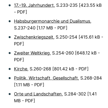
17.–19. Jahrhundert
, S.233-235
[423.55 kB
- PDF]
Habsburgermonarchie und Dualismus
,
S.237-240
[1.17 MB - PDF]
Zwischenkriegszeit
, S.250-254
[415.61 kB -
PDF]
Zweiter Weltkrieg
, S.254-260
[648.12 kB -
PDF]
Kirche
, S.260-268
[801.42 kB - PDF]
Politik, Wirtschaft, Gesellschaft
, S.268-284
[1.11 MB - PDF]
Orte und Landschaften
, S.284-302
[1.41
MB - PDF]