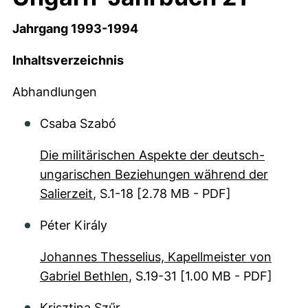
Jahrgang 1993-1994
Inhaltsverzeichnis
Abhandlungen
Csaba Szabó
Die militärischen Aspekte der deutsch-
ungarischen Beziehungen während der
Salierzeit
, S.1-18
[2.78 MB - PDF]
Péter Király
Johannes Thesselius, Kapellmeister von
Gabriel Bethlen
, S.19-31
[1.00 MB - PDF]
Krisztina Szűr