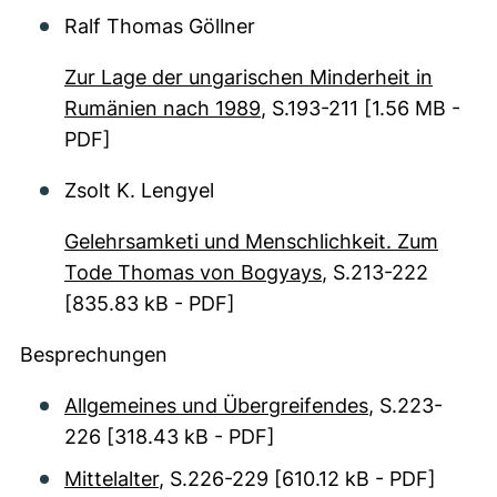
Ralf Thomas Göllner
Zur Lage der ungarischen Minderheit in
Rumänien nach 1989
, S.193-211
[1.56 MB -
PDF]
Zsolt K. Lengyel
Gelehrsamketi und Menschlichkeit. Zum
Tode Thomas von Bogyays
, S.213-222
[835.83 kB - PDF]
Besprechungen
Allgemeines und Übergreifendes
, S.223-
226
[318.43 kB - PDF]
Mittelalter
, S.226-229
[610.12 kB - PDF]