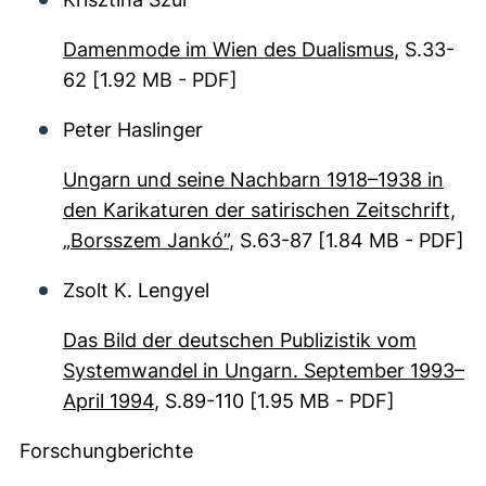
Damenmode im Wien des Dualismus
, S.33-
62
[1.92 MB - PDF]
Peter Haslinger
Ungarn und seine Nachbarn 1918–1938 in
den Karikaturen der satirischen Zeitschrift,
„Borsszem Jankó”
, S.63-87
[1.84 MB - PDF]
Zsolt K. Lengyel
Das Bild der deutschen Publizistik vom
Systemwandel in Ungarn. September 1993–
April 1994
, S.89-110
[1.95 MB - PDF]
Forschungberichte