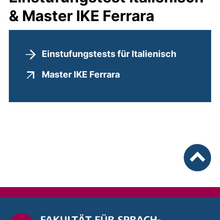
& Master IKE Ferrara
Einstufungstests für Italienisch
(externer Link, öffnet 
Master IKE Ferrara
nach ob