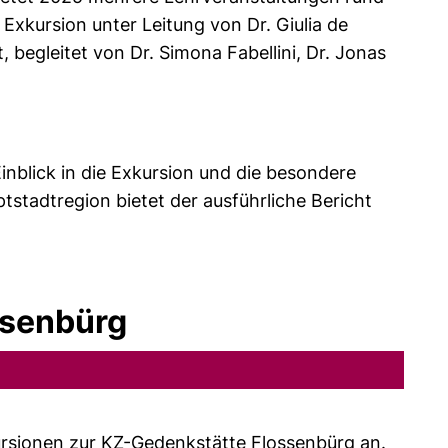
Exkursion unter Leitung von Dr. Giulia de
 begleitet von Dr. Simona Fabellini, Dr. Jonas
nblick in die Exkursion und die besondere
stadtregion bietet der ausführliche Bericht
cht barrierefrei)
ssenbürg
ursionen zur KZ-Gedenkstätte Flossenbürg an.