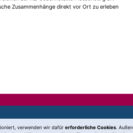
rische Zusammenhänge direkt vor Ort zu erleben
ioniert, verwenden wir dafür
erforderliche Cookies
. Auße
Leichte Sprache
Impressum