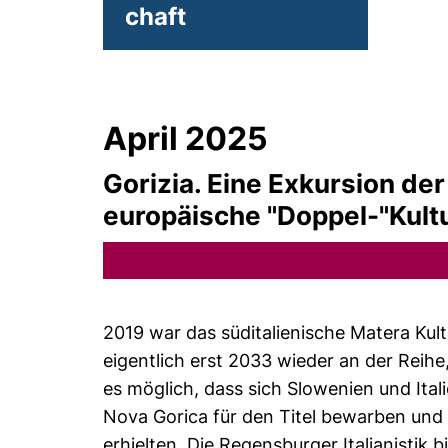
chaft
April 2025
Gorizia. Eine Exkursion der
europäische "Doppel-"Kult
2019 war das süditalienische Matera Kult
eigentlich erst 2033 wieder an der Rei
es möglich, dass sich Slowenien und Ital
Nova Gorica für den Titel bewarben und
erhielten. Die Regensburger Italianistik