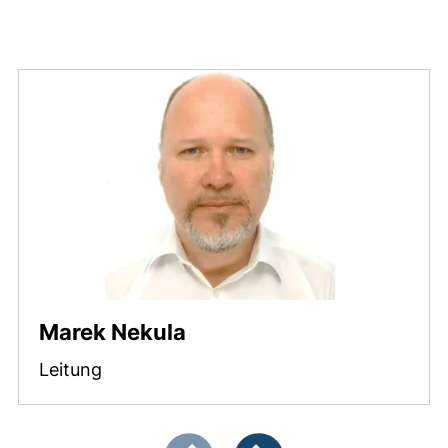
Marek Nekula
Leitung
Zeigt Folie 1 von 4