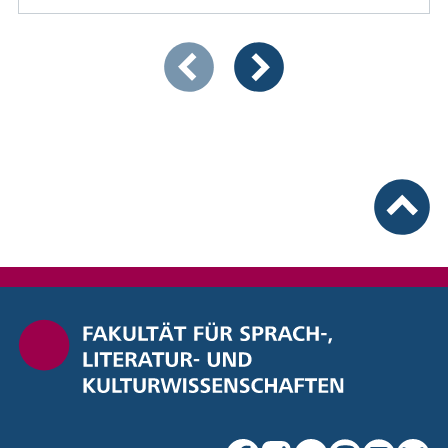
Zeigt Folie 1 von 4
Vorherige Artikel
Nächste Artikel
nach ob