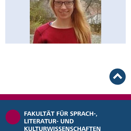
nach ob