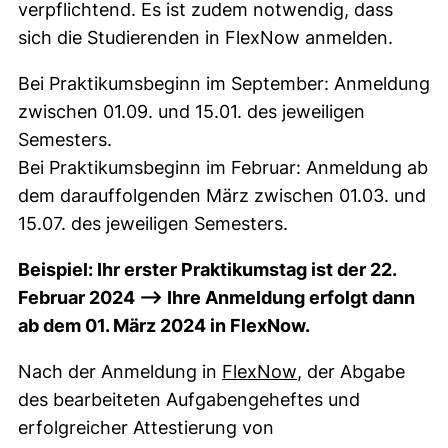
verpflichtend. Es ist zudem notwendig, dass
sich die Studierenden in FlexNow anmelden.
Bei Praktikumsbeginn im September: Anmeldung
zwischen 01.09. und 15.01. des jeweiligen
Semesters.
Bei Praktikumsbeginn im Februar: Anmeldung ab
dem darauffolgenden März zwischen 01.03. und
15.07. des jeweiligen Semesters.
Beispiel: Ihr erster Praktikumstag ist der 22.
Februar 2024 --> Ihre Anmeldung erfolgt dann
ab dem 01. März 2024 in FlexNow.
(externer Link, ö
Nach der Anmeldung in
FlexNow
, der Abgabe
des bearbeiteten Aufgabengeheftes und
erfolgreicher Attestierung von