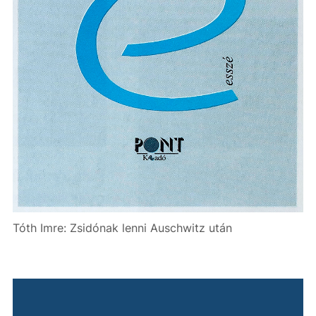
Tóth Imre: Zsidónak lenni Auschwitz után