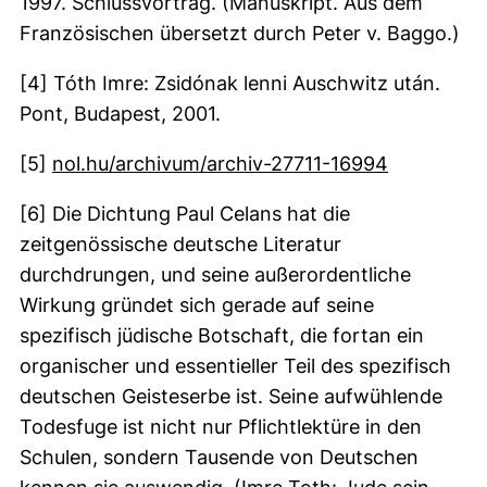
1997. Schlussvortrag. (Manuskript. Aus dem
Französischen übersetzt durch Peter v. Baggo.)
[4] Tóth Imre: Zsidónak lenni Auschwitz után.
Pont, Budapest, 2001.
(externer 
[5]
nol.hu/archivum/archiv-27711-16994
[6] Die Dichtung Paul Celans hat die
zeitgenössische deutsche Literatur
durchdrungen, und seine außerordentliche
Wirkung gründet sich gerade auf seine
spezifisch jüdische Botschaft, die fortan ein
organischer und essentieller Teil des spezifisch
deutschen Geisteserbe ist. Seine aufwühlende
Todesfuge ist nicht nur Pflichtlektüre in den
Schulen, sondern Tausende von Deutschen