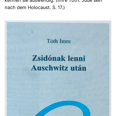
kennen sie auswendig. (Imre Toth: Jude sein
nach dem Holocaust. S. 17.)