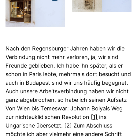
Nach den Regensburger Jahren haben wir die
Verbindung nicht mehr verloren, ja, wir sind
Freunde geblieben. Ich habe ihn später, als er
schon in Paris lebte, mehrmals dort besucht und
auch in Budapest sind wir uns häufig begegnet.
Auch unsere Arbeitsverbindung haben wir nicht
ganz abgebrochen, so habe ich seinen Aufsatz
Von Wien bis Temeswar: Johann Bolyais Weg
(externer Link,
zur nichteuklidischen Revolution
[1]
ins
(externer Link, öffnet ne
Ungarische übersetzt.
[2]
Zum Abschluss
möchte ich aber vielmehr eine andere Schrift