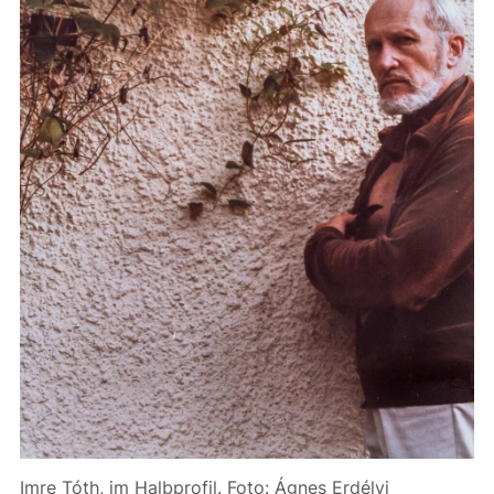
Imre Tóth, im Halbprofil. Foto: Ágnes Erdélyi