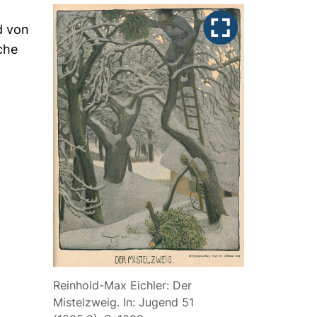
d von
iche
Reinhold-Max Eichler: Der
Mistelzweig. In: Jugend 51