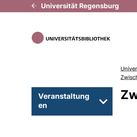
Universität Regensburg
Univer
Zwisc
Zw
Veranstaltung
en
Unterseiten 