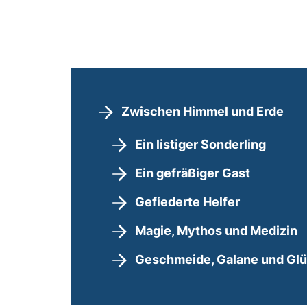
Zwischen Himmel und Erde
Ein listiger Sonderling
Ein gefräßiger Gast
Gefiederte Helfer
Magie, Mythos und Medizin
Geschmeide, Galane und G