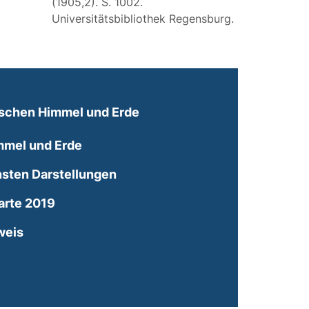
(1905,2). S. 1002.
Universitätsbibliothek Regensburg.
ischen Himmel und Erde
mmel und Erde
sten Darstellungen
arte 2019
weis