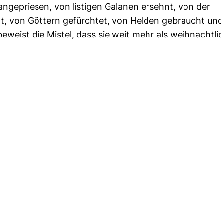
ngepriesen, von listigen Galanen ersehnt, von der
, von Göttern gefürchtet, von Helden gebraucht un
beweist die Mistel, dass sie weit mehr als weihnachtl