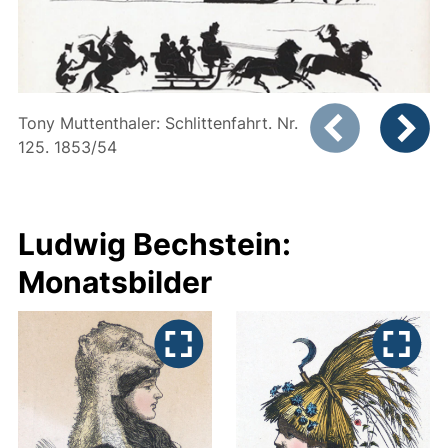
Zeigt Folie 1 von
Tony Muttenthaler: Schlittenfahrt. Nr.
125. 1853/54
Vorheriges Bild
Nächste
Ludwig Bechstein:
Monatsbilder