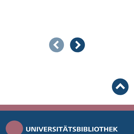
Zeigt Folie 1 von 2
Vorherige Artikel
Nächste Artikel
nach ob